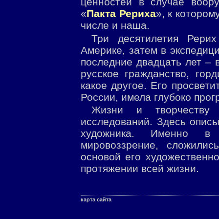
ценностей в случае воор
«
Пакта Рериха
», к котором
числе и наша.
Три десятилетия Рери
Америке, затем в экспедиц
последние двадцать лет – 
русское гражданство, гор
какое другое. Его просвети
России, имела глубоко прог
Жизни и творчеству 
исследований. Здесь описы
художника. Именно в 
мировоззрение, сложилис
основой его художественн
протяжении всей жизни.
карта сайта