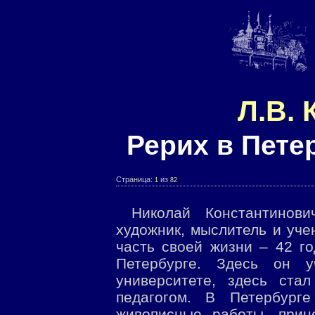
Л.В. 
Рерих в Пете
Страница:
из
1
82
Николай Константинов
художник, мыслитель и уч
часть своей жизни – 42 го
Петербурге. Здесь он 
университете, здесь стал
педагогом. В Петербург
живописные работы, прин