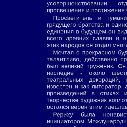
усовершенствовании от
просвещения и постижения 
Просветитель и гуман
грядущего братства и едине
единения в будущем он вид
всего древних славян и н
этих народов он отдал мног
Мечтая о прекрасном буд
талантливо, действенно п
был великий труженик. Он
наследие - около шест
театральных декораций, 
известен и как литератор,
произведений в стихах 
творчестве художник вопло
остался верен этим идеалам
Рериху была ненавис
инициатором Международн