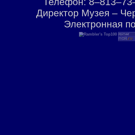
Телефон: 8–813–73–
Директор Музея – Че
Электронная п