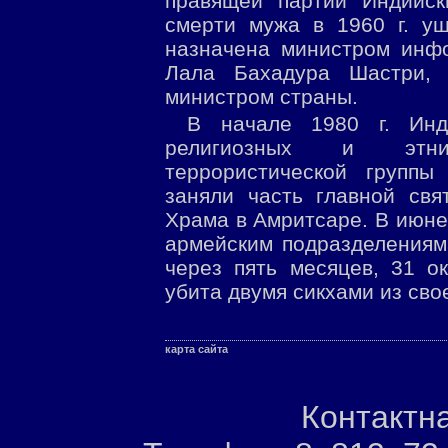
правящей партии Индийск
смерти мужа в 1960 г. уш
назначена министром инфо
Лала Бахадура Шастри,
министром страны.
В начале 1980 г. Инд
религиозных и этни
террористической группы
заняли часть главной свя
Храма в Амритсаре. В июне 
армейским подразделениям
через пять месяцев, 31 о
убита двумя сикхами из сво
карта сайта
Контактн