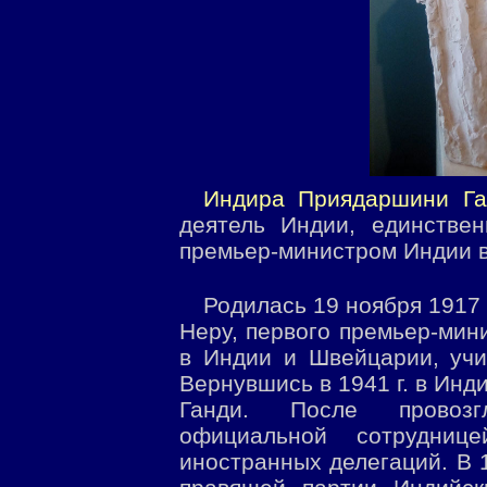
Индира Приядаршини Га
деятель Индии, единстве
премьер-министром Индии в 
Родилась 19 ноября 1917 
Неру, первого премьер-мин
в Индии и Швейцарии, учи
Вернувшись в 1941 г. в Инд
Ганди. После провозг
официальной сотрудниц
иностранных делегаций. В 